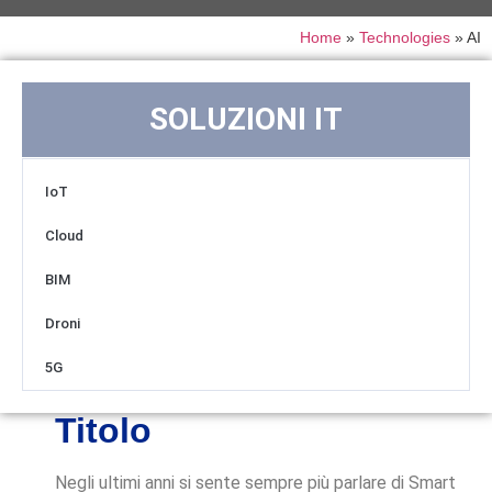
Home
»
Technologies
»
AI
SOLUZIONI IT
IoT
Cloud
BIM
Droni
5G
Titolo
Negli ultimi anni si sente sempre più parlare di Smart