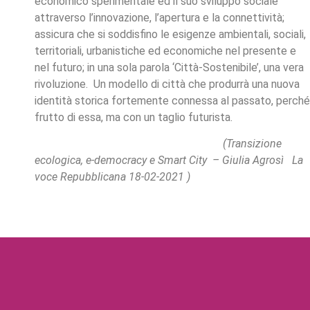
economico sperimentale ed il suo sviluppo sociale
attraverso l’innovazione, l’apertura e la connettività;
assicura che si soddisfino le esigenze ambientali, sociali,
territoriali, urbanistiche ed economiche nel presente e
nel futuro; in una sola parola ‘Città-Sostenibile’, una vera
rivoluzione. Un modello di città che produrrà una nuova
identità storica fortemente connessa al passato, perché
frutto di essa, ma con un taglio futurista.
(Transizione
ecologica, e-democracy e Smart City –
Giulia Agrosì La
voce Repubblicana
18-02-2021 )