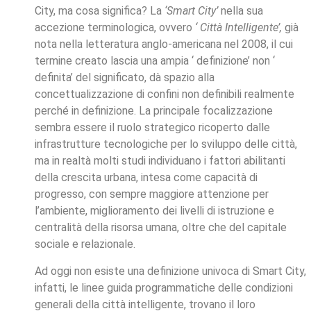
City, ma cosa significa? La
‘Smart City’
nella sua
accezione terminologica, ovvero
‘ Città Intelligente’,
già
nota nella letteratura anglo-americana nel 2008, il cui
termine creato lascia una ampia ‘ definizione’ non ‘
definita’ del significato, dà spazio alla
concettualizzazione di confini non definibili realmente
perché in definizione. La principale focalizzazione
sembra essere il ruolo strategico ricoperto dalle
infrastrutture tecnologiche per lo sviluppo delle città,
ma in realtà molti studi individuano i fattori abilitanti
della crescita urbana, intesa come capacità di
progresso, con sempre maggiore attenzione per
l’ambiente, miglioramento dei livelli di istruzione e
centralità della risorsa umana, oltre che del capitale
sociale e relazionale.
Ad oggi non esiste una definizione univoca di Smart City,
infatti, le linee guida programmatiche delle condizioni
generali della città intelligente, trovano il loro