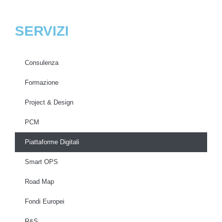
SERVIZI
Consulenza
Formazione
Project & Design
PCM
Piattaforme Digitali
Smart OPS
Road Map
Fondi Europei
R&S