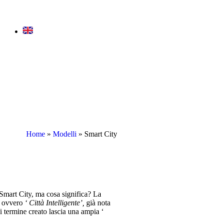
Home
»
Modelli
»
Smart City
 Smart City, ma cosa significa? La
, ovvero
‘ Città Intelligente’,
già nota
ui termine creato lascia una ampia ‘