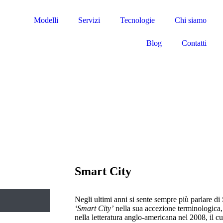
Modelli
Servizi
Tecnologie
Chi siamo
Blog
Contatti
Smart City
Negli ultimi anni si sente sempre più parlare di
‘Smart City’
nella sua accezione terminologica
nella letteratura anglo-americana nel 2008, il c