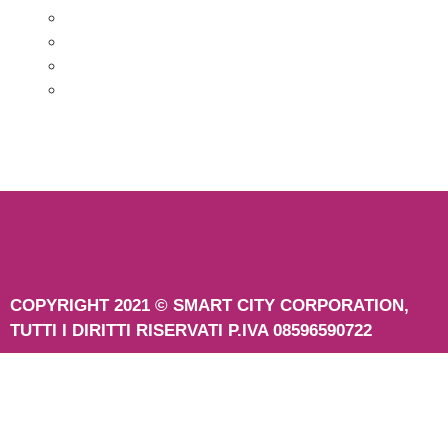
COPYRIGHT 2021 © SMART CITY CORPORATION,
TUTTI I DIRITTI RISERVATI P.IVA 08596590722