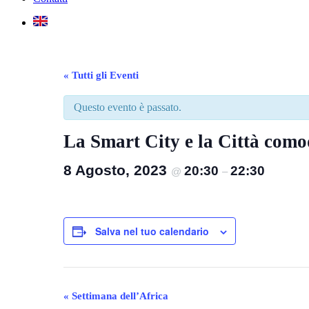
« Tutti gli Eventi
Questo evento è passato.
La Smart City e la Città com
8 Agosto, 2023
20:30
22:30
@
–
Salva nel tuo calendario
Evento
«
Settimana dell’Africa