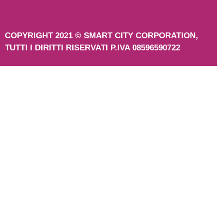
COPYRIGHT 2021 © SMART CITY CORPORATION,
TUTTI I DIRITTI RISERVATI P.IVA 08596590722