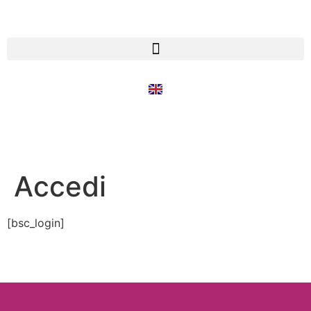
Accedi
[bsc_login]